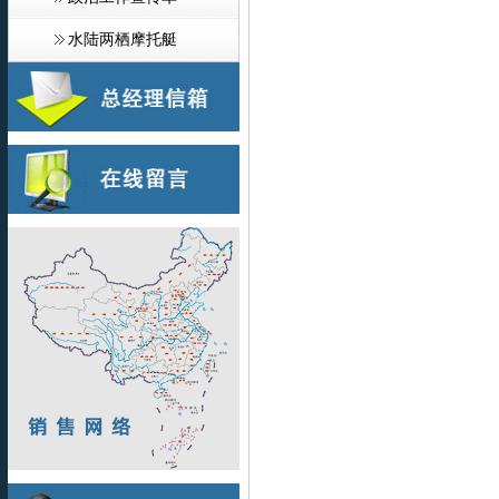
水陆两栖摩托艇