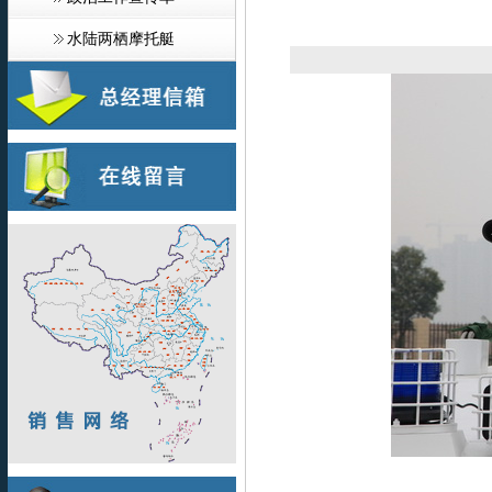
水陆两栖摩托艇